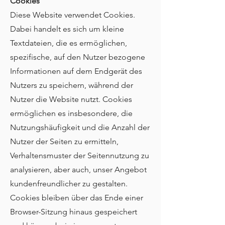
Cookies
Diese Website verwendet Cookies.
Dabei handelt es sich um kleine
Textdateien, die es ermöglichen,
spezifische, auf den Nutzer bezogene
Informationen auf dem Endgerät des
Nutzers zu speichern, während der
Nutzer die Website nutzt. Cookies
ermöglichen es insbesondere, die
Nutzungshäufigkeit und die Anzahl der
Nutzer der Seiten zu ermitteln,
Verhaltensmuster der Seitennutzung zu
analysieren, aber auch, unser Angebot
kundenfreundlicher zu gestalten.
Cookies bleiben über das Ende einer
Browser-Sitzung hinaus gespeichert